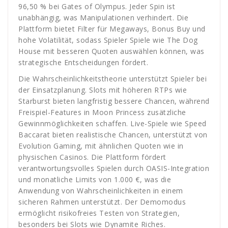
96,50 % bei Gates of Olympus. Jeder Spin ist
unabhängig, was Manipulationen verhindert. Die
Plattform bietet Filter für Megaways, Bonus Buy und
hohe Volatilität, sodass Spieler Spiele wie The Dog
House mit besseren Quoten auswählen können, was
strategische Entscheidungen fördert.
Die Wahrscheinlichkeitstheorie unterstützt Spieler bei
der Einsatzplanung. Slots mit höheren RTPs wie
Starburst bieten langfristig bessere Chancen, während
Freispiel-Features in Moon Princess zusätzliche
Gewinnmöglichkeiten schaffen. Live-Spiele wie Speed
Baccarat bieten realistische Chancen, unterstützt von
Evolution Gaming, mit ähnlichen Quoten wie in
physischen Casinos. Die Plattform fördert
verantwortungsvolles Spielen durch OASIS-Integration
und monatliche Limits von 1.000 €, was die
Anwendung von Wahrscheinlichkeiten in einem
sicheren Rahmen unterstützt. Der Demomodus
ermöglicht risikofreies Testen von Strategien,
besonders bei Slots wie Dynamite Riches.