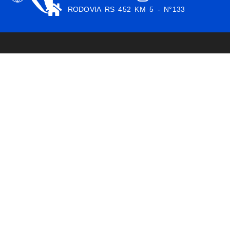
RODOVIA RS 452 KM 5 - N°133