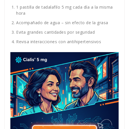
1 pastilla de tadalafilo 5 mg cada día a la misma
hora
Acompañado de agua – sin efecto de la grasa
Evita grandes cantidades por seguridad
Revisa interacciones con antihipertensivos