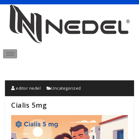
editor nedel
Uncategorized
Cialis 5mg