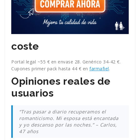
coste
Portal legal ~55 € en envase 28. Genérico 34-42 €.
Cupones primer pack hasta 44 € en
farmafiel
.
Opiniones reales de
usuarios
“Tras pasar a diario recuperamos el
romanticismo. Mi esposa está encantada
y yo descanso por las noches.” – Carlos,
47 años