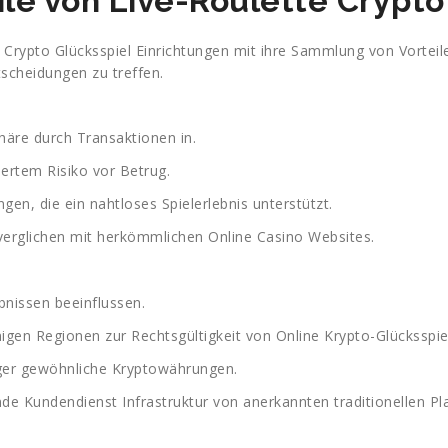
ile von Live-Roulette Crypto
Crypto Glücksspiel Einrichtungen mit ihre Sammlung von Vorteil
tscheidungen zu treffen.
häre durch Transaktionen in.
ertem Risiko vor Betrug.
en, die ein nahtloses Spielerlebnis unterstützt.
verglichen mit herkömmlichen Online Casino Websites.
bnissen beeinflussen.
igen Regionen zur Rechtsgültigkeit von Online Krypto-Glücksspie
iger gewöhnliche Kryptowährungen.
de Kundendienst Infrastruktur von anerkannten traditionellen P