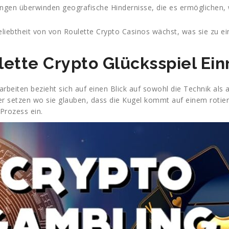
ngen überwinden geografische Hindernisse, die es ermöglichen, 
liebtheit von von Roulette Crypto Casinos wächst, was sie zu ei
ette Crypto Glücksspiel Ein
rbeiten bezieht sich auf einen Blick auf sowohl die Technik als
ler setzen wo sie glauben, dass die Kugel kommt auf einem rotie
Prozess ein.