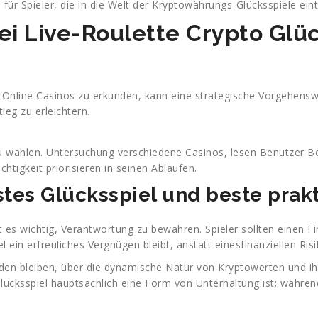
für Spieler, die in die Welt der Kryptowährungs-Glücksspiele ei
ei Live-Roulette Crypto Glüc
to Online Casinos zu erkunden, kann eine strategische Vorgehenswe
ieg zu erleichtern.
m zu wählen. Untersuchung verschiedene Casinos, lesen Benutzer
htigkeit priorisieren in seinen Abläufen.
es Glücksspiel und beste prak
 es wichtig, Verantwortung zu bewahren. Spieler sollten einen Fi
l ein erfreuliches Vergnügen bleibt, anstatt einesfinanziellen Risi
nden bleiben, über die dynamische Natur von Kryptowerten und i
Glücksspiel hauptsächlich eine Form von Unterhaltung ist; währe