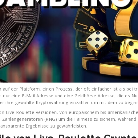
auf der Plattform, einen Prozess, der oft einfacher ist als bei t
n nur eine E-Mail Adresse und eine Geldbörse Adresse, die es Nu
mer ihre gewählte Kryptowährung einzahlen um mit dem zu begin
von Live-Roulette Versionen, von europäischem bis amerikanische
en Zahlengeneratoren (RNG) um die Fairness zu sichern, während e
ransparente Ergebnisse zu gewährleisten.