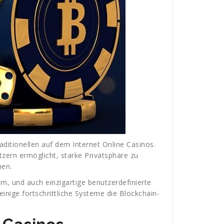
raditionellen auf dem Internet Online Casinos.
tzern ermöglicht, starke Privatsphäre zu
nen.
m, und auch einzigartige benutzerdefinierte
inige fortschrittliche Systeme die Blockchain-